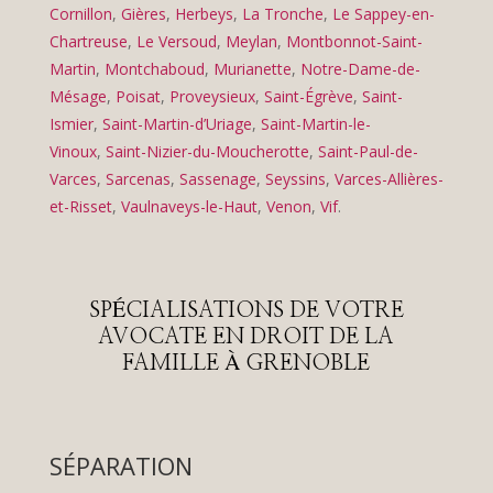
Cornillon
,
Gières
,
Herbeys
,
La Tronche
,
Le Sappey-en-
Chartreuse
,
Le Versoud
,
Meylan
,
Montbonnot-Saint-
Martin
,
Montchaboud
,
Murianette
,
Notre-Dame-de-
Mésage
,
Poisat
,
Proveysieux
,
Saint-Égrève
,
Saint-
Ismier
,
Saint-Martin-d’Uriage
,
Saint-Martin-le-
Vinoux
,
Saint-Nizier-du-Moucherotte
,
Saint-Paul-de-
Varces
,
Sarcenas
,
Sassenage
,
Seyssins
,
Varces-Allières-
et-Risset
,
Vaulnaveys-le-Haut
,
Venon
,
Vif
.
SPÉCIALISATIONS DE VOTRE
AVOCATE EN DROIT DE LA
FAMILLE À GRENOBLE
SÉPARATION