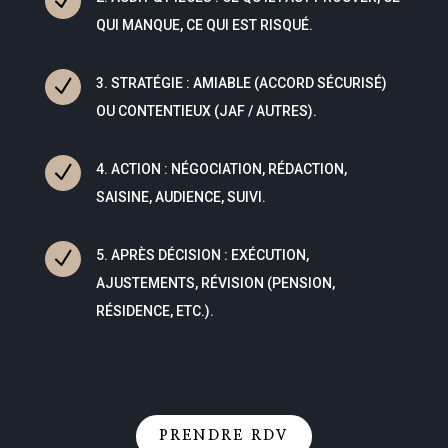
N
QUI MANQUE, CE QUI EST RISQUÉ.
N
3. STRATÉGIE : AMIABLE (ACCORD SÉCURISÉ)
OU CONTENTIEUX (JAF / AUTRES).
N
4. ACTION : NÉGOCIATION, RÉDACTION,
SAISINE, AUDIENCE, SUIVI.
N
5. APRÈS DÉCISION : EXÉCUTION,
AJUSTEMENTS, RÉVISION (PENSION,
RÉSIDENCE, ETC.).
PRENDRE RDV