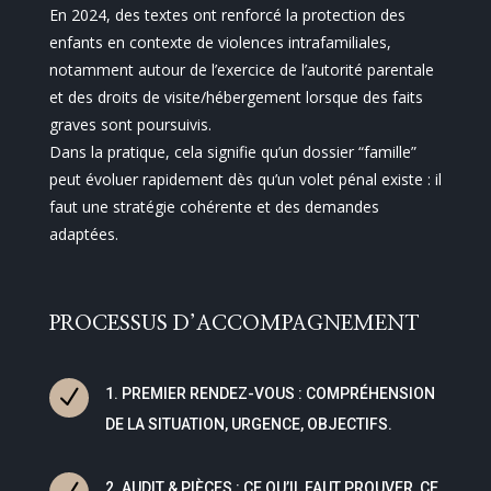
En 2024, des textes ont renforcé la protection des
enfants en contexte de violences intrafamiliales,
notamment autour de l’exercice de l’autorité parentale
et des droits de visite/hébergement lorsque des faits
graves sont poursuivis.
Dans la pratique, cela signifie qu’un dossier “famille”
peut évoluer rapidement dès qu’un volet pénal existe : il
faut une stratégie cohérente et des demandes
adaptées.
PROCESSUS D’ACCOMPAGNEMENT
N
1. PREMIER RENDEZ-VOUS : COMPRÉHENSION
DE LA SITUATION, URGENCE, OBJECTIFS.
2. AUDIT & PIÈCES : CE QU’IL FAUT PROUVER, CE