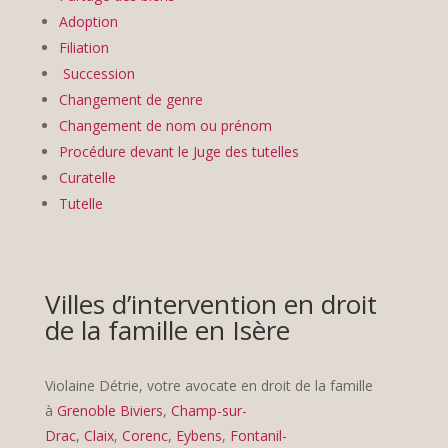
Adoption
Filiation
Succession
Changement de genre
Changement de nom ou prénom
Procédure devant le Juge des tutelles
Curatelle
Tutelle
Villes d’intervention en droit
de la famille en Isère
Violaine Détrie, votre avocate en droit de la famille
à
Grenoble
Biviers
,
Champ-sur-
Drac
,
Claix
,
Corenc
,
Eybens
,
Fontanil-