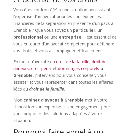
Vous êtes confronté(e) à une situation nécessitant
l’expertise d’un avocat pour les conséquences
financières de la séparation en présence d’un pacs à
Grenoble ? Que vous soyez un
particulier
, un
professionnel
ou une
entreprise
, il est essentiel de
vous entourer d’un avocat compétent pour défendre
vos droits et vous accompagner efficacement.
En tant qu’avocate
en
droit de la famille
,
droit des
mineurs
,
droit pénal
et
dommages corporels
à
Grenoble
, j’interviens pour vous conseiller, vous
assister et vous représenter dans toutes les affaires
liées au
droit de la famille
.
Mon
cabinet d’avocat à Grenoble
met à votre
disposition son expertise et son engagement pour
vous proposer des solutions adaptées à votre
situation.
Pourquoi faire appel à un