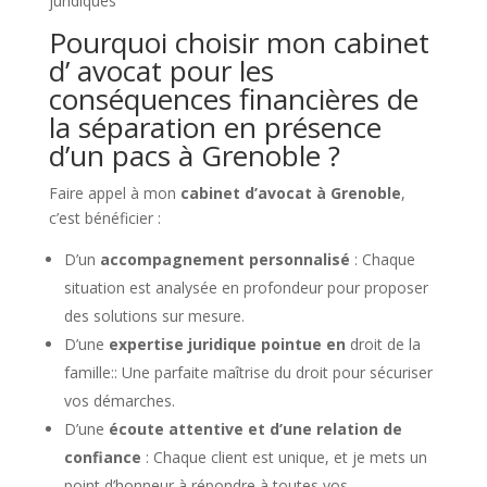
juridiques
Pourquoi choisir mon cabinet
d’ avocat pour les
conséquences financières de
la séparation en présence
d’un pacs à Grenoble ?
Faire appel à mon
cabinet d’avocat à Grenoble
,
c’est bénéficier :
D’un
accompagnement personnalisé
: Chaque
situation est analysée en profondeur pour proposer
des solutions sur mesure.
D’une
expertise juridique pointue en
droit de la
famille:: Une parfaite maîtrise du droit pour sécuriser
vos démarches.
D’une
écoute attentive et d’une relation de
confiance
: Chaque client est unique, et je mets un
point d’honneur à répondre à toutes vos