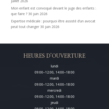
juillet 2026
Mon enfant est convoqué devant le juge des enfants :
que faire ?
30 juin 2026
Expertise médicale : pourquoi être assisté d’un avocat
peut tout changer
30 juin 2026
HEURES D’OUVERTURE
lundi
09:00–12:00, 14:00–18:00
mardi
09:00–12:00, 14:00–18:00
mercredi
09:00–12:00, 14:00–18:00
jeudi
09:00–12:00, 14:00–18:00