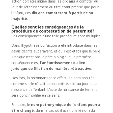
action doit être initiée dans les
dix ans
à compter du
jour de l’établissement du titre étant précisé que pour
l’enfant, ces
dix ans compteront à partir de sa
majorité
.
Quelles sont les conséquences de la
procédure de contestation de paternité?
Les conséquences d’une telle procédure sont multiples.
Dans l’hypothèse où l’action a été introduite dans les
délais décrits auparavant, et où il est établi que le père
juridique n’est pas le père biologique, la première
conséquence est
l’anéantissement du lien
juridique de filiation de manière rétroactive
.
Dès lors, la reconnaissance effectuée sera annulée
comme si elle n’avait jamais existé, soit au jour de la
naissance de l’enfant. L’acte de naissance de l’enfant
sera donc modifié en ce sens.
En outre, le
nom patronymique de l’enfant pourra
être changé
, dans le cas où il avait pris le nom du