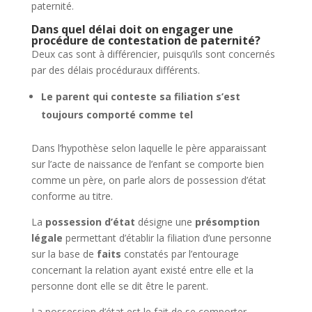
paternité.
Dans quel délai doit on engager une
procédure de contestation de paternité?
Deux cas sont à différencier, puisqu’ils sont concernés
par des délais procéduraux différents.
Le parent qui conteste sa filiation s’est
toujours comporté comme tel
Dans l’hypothèse selon laquelle le père apparaissant
sur l’acte de naissance de l’enfant se comporte bien
comme un père, on parle alors de possession d’état
conforme au titre.
La
possession d’état
désigne une
présomption
légale
permettant d’établir la filiation d’une personne
sur la base de
faits
constatés par l’entourage
concernant la relation ayant existé entre elle et la
personne dont elle se dit être le parent.
La possession d’état est le fait de se comporter