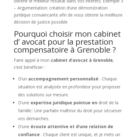
obtenir le meilleur résultat dans vos intérêts; Exemple 3
– Argumentation: création d’une démonstration
juridique convaincante afin de vous obtenir la meilleure
décision de justice possible
Pourquoi choisir mon cabinet
d’ avocat pour la prestation
compensatoire à Grenoble ?
Faire appel à mon
cabinet d’avocat à Grenoble
,
c’est bénéficier :
D’un
accompagnement personnalisé
: Chaque
situation est analysée en profondeur pour proposer
des solutions sur mesure.
D’une
expertise juridique pointue en
droit de la
famille:: Une parfaite maîtrise du droit pour sécuriser
vos démarches.
D’une
écoute attentive et d’une relation de
confiance
: Chaque client est unique, et je mets un