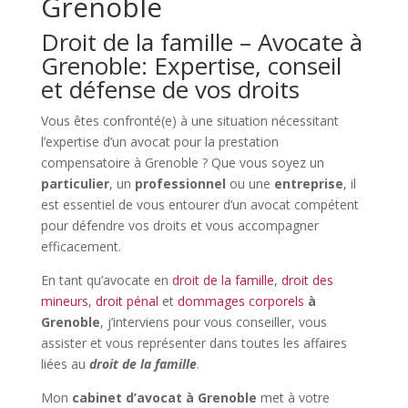
Grenoble
Droit de la famille – Avocate à
Grenoble: Expertise, conseil
et défense de vos droits
Vous êtes confronté(e) à une situation nécessitant
l’expertise d’un avocat pour la prestation
compensatoire à Grenoble ? Que vous soyez un
particulier
, un
professionnel
ou une
entreprise
, il
est essentiel de vous entourer d’un avocat compétent
pour défendre vos droits et vous accompagner
efficacement.
En tant qu’avocate
en
droit de la famille
,
droit des
mineurs
,
droit pénal
et
dommages corporels
à
Grenoble
, j’interviens pour vous conseiller, vous
assister et vous représenter dans toutes les affaires
liées au
droit de la famille
.
Mon
cabinet d’avocat à Grenoble
met à votre