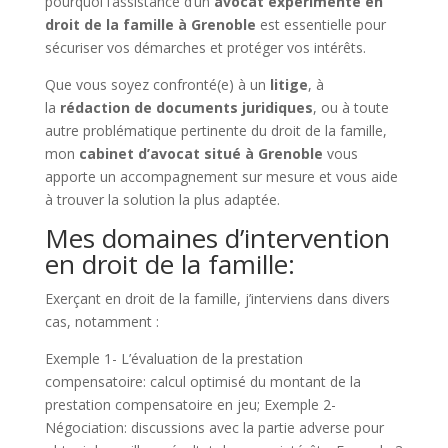
pourquoi l’assistance d’un
avocat expérimenté en
droit de la famille
à Grenoble
est essentielle pour
sécuriser vos démarches et protéger vos intérêts.
Que vous soyez confronté(e) à un
litige
, à
la
rédaction de documents juridiques
, ou à toute
autre problématique pertinente du droit de la famille,
mon
cabinet d’avocat situé à Grenoble
vous
apporte un accompagnement sur mesure et vous aide
à trouver la solution la plus adaptée.
Mes domaines d’intervention
en droit de la famille:
Exerçant en droit de la famille, j’interviens dans divers
cas, notamment :
Exemple 1- L’évaluation de la prestation
compensatoire: calcul optimisé du montant de la
prestation compensatoire en jeu; Exemple 2-
Négociation: discussions avec la partie adverse pour