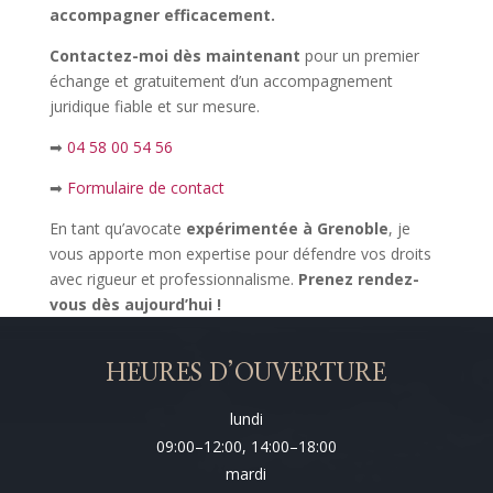
accompagner efficacement.
Contactez-moi dès maintenant
pour un premier
échange et gratuitement d’un accompagnement
juridique fiable et sur mesure.
➡
04 58 00 54 56
➡
Formulaire de contact
En tant qu’avocate
expérimentée à Grenoble
, je
vous apporte mon expertise pour défendre vos droits
avec rigueur et professionnalisme.
Prenez rendez-
vous dès aujourd’hui !
HEURES D’OUVERTURE
lundi
09:00–12:00, 14:00–18:00
mardi