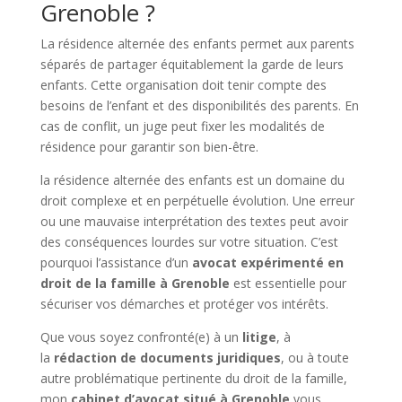
Grenoble ?
La résidence alternée des enfants permet aux parents
séparés de partager équitablement la garde de leurs
enfants. Cette organisation doit tenir compte des
besoins de l’enfant et des disponibilités des parents. En
cas de conflit, un juge peut fixer les modalités de
résidence pour garantir son bien-être.
la résidence alternée des enfants est un domaine du
droit complexe et en perpétuelle évolution. Une erreur
ou une mauvaise interprétation des textes peut avoir
des conséquences lourdes sur votre situation. C’est
pourquoi l’assistance d’un
avocat expérimenté en
droit de la famille
à Grenoble
est essentielle pour
sécuriser vos démarches et protéger vos intérêts.
Que vous soyez confronté(e) à un
litige
, à
la
rédaction de documents juridiques
, ou à toute
autre problématique pertinente du droit de la famille,
mon
cabinet d’avocat situé à Grenoble
vous