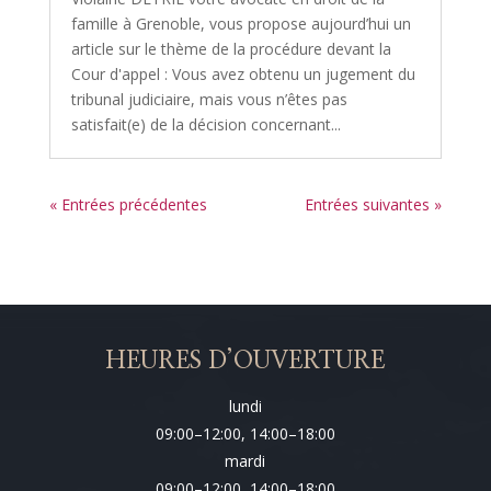
famille à Grenoble, vous propose aujourd’hui un
article sur le thème de la procédure devant la
Cour d'appel : Vous avez obtenu un jugement du
tribunal judiciaire, mais vous n’êtes pas
satisfait(e) de la décision concernant...
« Entrées précédentes
Entrées suivantes »
HEURES D’OUVERTURE
lundi
09:00–12:00, 14:00–18:00
mardi
09:00–12:00, 14:00–18:00