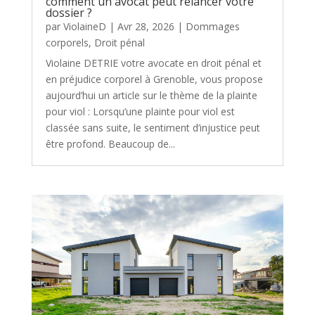
comment un avocat peut relancer votre
dossier ?
par
ViolaineD
|
Avr 28, 2026
|
Dommages
corporels
,
Droit pénal
Violaine DETRIE votre avocate en droit pénal et
en préjudice corporel à Grenoble, vous propose
aujourd’hui un article sur le thème de la plainte
pour viol : Lorsqu’une plainte pour viol est
classée sans suite, le sentiment d’injustice peut
être profond. Beaucoup de...