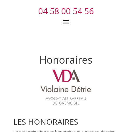
04 58 00 54 56
Honoraires
LES HONORAIRES
La détermination des honoraires dus pour un dossier