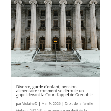
Divorce, garde d’enfant, pension
alimentaire : comment se déroule un
appel devant la Cour d’appel de Grenoble
?
par
ViolaineD
|
Mar 9, 2026
|
Droit de la famille
Violaine DETRIE votre avocate en droit de la