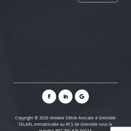
Copyright © 2026 Violaine Détrie Avocate à Grenoble
SELARL immatriculée au RCS de Grenoble sous le
numéro 887 700 976 00023