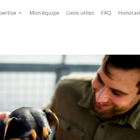
pertise
Mon équipe
Liens utiles
FAQ
Honorai