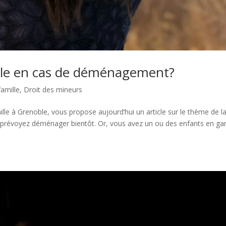
ègle en cas de déménagement?
famille
,
Droit des mineurs
ille à Grenoble, vous propose aujourd’hui un article sur le thème de l
prévoyez déménager bientôt. Or, vous avez un ou des enfants en ga