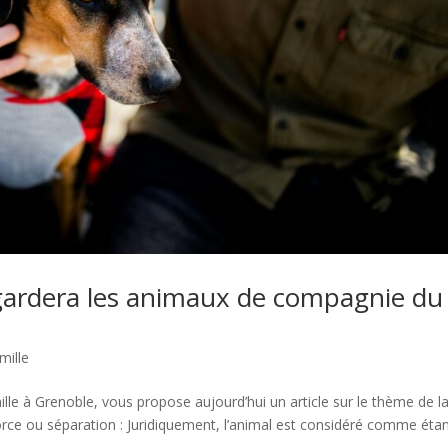
 gardera les animaux de compagnie du
mille
ille à Grenoble, vous propose aujourd’hui un article sur le thème de l
ce ou séparation : Juridiquement, l’animal est considéré comme éta