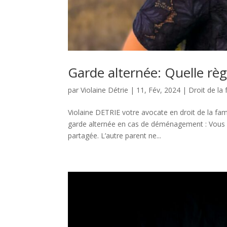
Garde alternée: Quelle r
par
Violaine Détrie
|
11, Fév, 2024
|
Droit de la 
Violaine DETRIE votre avocate en droit de la fam
garde alternée en cas de déménagement : Vous 
partagée. L’autre parent ne...