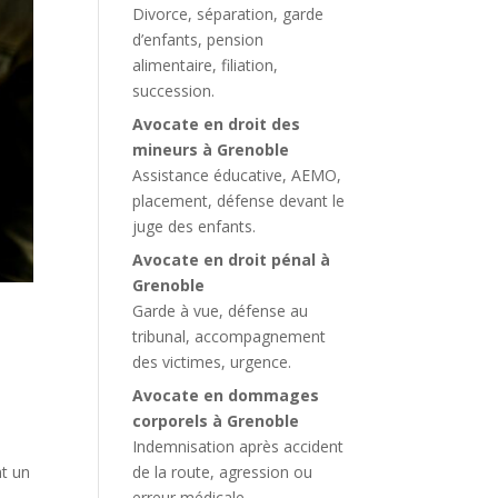
Divorce, séparation, garde
d’enfants, pension
alimentaire, filiation,
succession.
Avocate en droit des
mineurs à Grenoble
Assistance éducative, AEMO,
placement, défense devant le
juge des enfants.
Avocate en droit pénal à
Grenoble
Garde à vue, défense au
tribunal, accompagnement
des victimes, urgence.
Avocate en dommages
corporels à Grenoble
Indemnisation après accident
a
de la route, agression ou
nt un
erreur médicale.