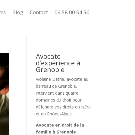
res
Blog
Contact
04 58 00 54 56
Avocate
d’expérience à
Grenoble
Violaine Détrie, avocate au
barreau de Grenoble
,
intervient dans quatre
domaines du droit pour
défendre vos droits en Isère
et en Rhône-Alpes.
Avocate en droit de la
famille à Grenoble