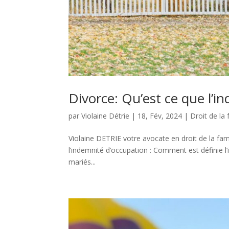
Divorce: Qu’est ce que l’i
par
Violaine Détrie
|
18, Fév, 2024
|
Droit de la 
Violaine DETRIE votre avocate en droit de la fam
l’indemnité d’occupation : Comment est définie l
mariés...