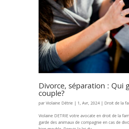
Divorce, séparation : Qui
couple?
par
Violaine Détrie
|
1, Avr, 2024
|
Droit de la fa
Violaine DETRIE votre avocate en droit de la fam
garde des animaux de compagnie en cas de divor
bien meuble. Depuis la loi du...