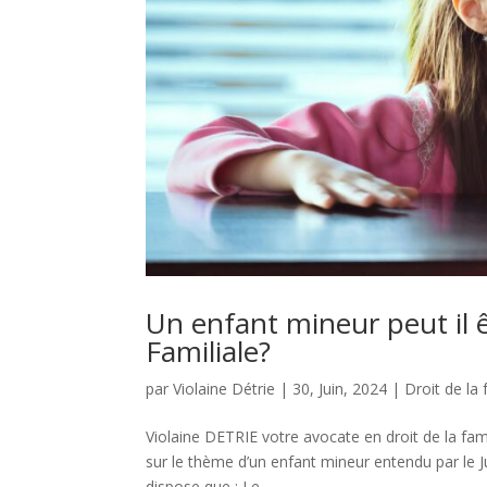
Un enfant mineur peut il ê
Familiale?
par
Violaine Détrie
|
30, Juin, 2024
|
Droit de la 
Violaine DETRIE votre avocate en droit de la fam
sur le thème d’un enfant mineur entendu par le Ju
dispose que : Le...