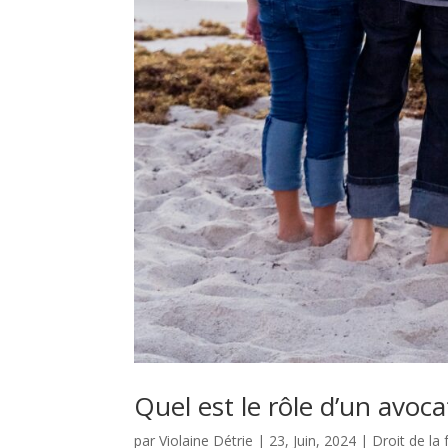
Quel est le rôle d’un avoca
par
Violaine Détrie
|
23, Juin, 2024
|
Droit de la 