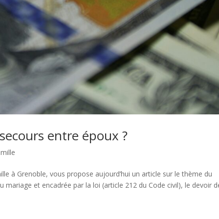
 secours entre époux ?
amille
ille à Grenoble, vous propose aujourd’hui un article sur le thème du
 mariage et encadrée par la loi (article 212 du Code civil), le devoir d