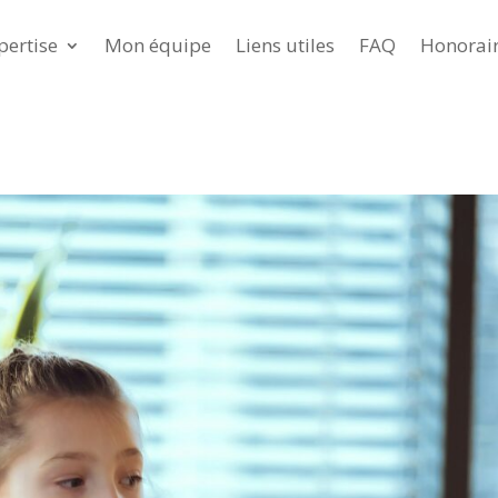
pertise
Mon équipe
Liens utiles
FAQ
Honorai