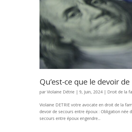
Qu’est-ce que le devoir de
par
Violaine Détrie
|
9, Juin, 2024
|
Droit de la f
Violaine DETRIE votre avocate en droit de la fam
devoir de secours entre époux : Obligation née du
secours entre époux engendre...