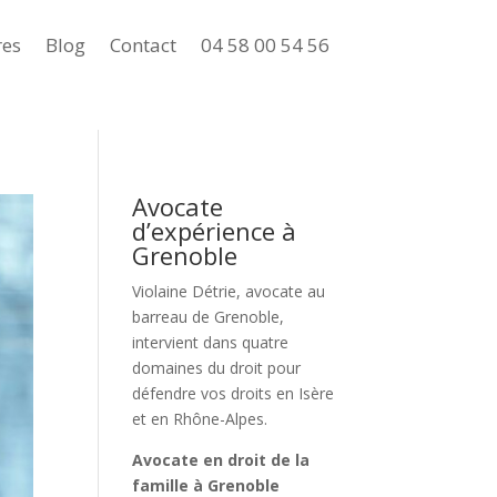
res
Blog
Contact
04 58 00 54 56
Avocate
d’expérience à
Grenoble
Violaine Détrie, avocate au
barreau de Grenoble
,
intervient dans quatre
domaines du droit pour
défendre vos droits en Isère
et en Rhône-Alpes.
Avocate en droit de la
famille à Grenoble