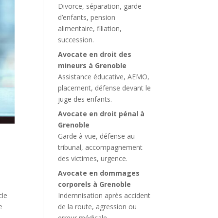
Divorce, séparation, garde
d’enfants, pension
alimentaire, filiation,
succession.
Avocate en droit des
mineurs à Grenoble
Assistance éducative, AEMO,
placement, défense devant le
juge des enfants.
Avocate en droit pénal à
Grenoble
Garde à vue, défense au
tribunal, accompagnement
des victimes, urgence.
Avocate en dommages
corporels à Grenoble
Indemnisation après accident
cle
de la route, agression ou
e
erreur médicale.