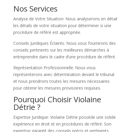
Nos Services
Analyse de Votre Situation: Nous analyserons en détail
les détails de votre situation pour déterminer si une
procédure de référé est appropriée.
Conseils Juridiques Éclairés: Nous vous fournirons des
conseils pertinents sur les meilleures démarches à
entreprendre dans le cadre d’une procédure de référé.
Représentation Professionnelle: Nous vous
représenterons avec détermination devant le tribunal
et nous prendrons toutes les mesures nécessaires
pour obtenir les mesures provisoires requises.
Pourquoi Choisir Violaine
Détrie ?
Expertise Juridique: Violaine Détrie possède une solide
expérience en droit et en procédures de référé. Son
expertise garantit des conseils précis et pertinents.