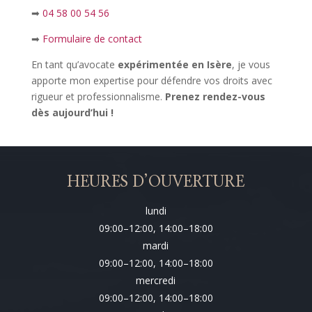
➡
04 58 00 54 56
➡
Formulaire de contact
En tant qu’avocate
expérimentée en Isère
, je vous
apporte mon expertise pour défendre vos droits avec
rigueur et professionnalisme.
Prenez rendez-vous
dès aujourd’hui !
HEURES D’OUVERTURE
lundi
09:00–12:00, 14:00–18:00
mardi
09:00–12:00, 14:00–18:00
mercredi
09:00–12:00, 14:00–18:00