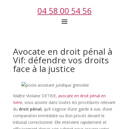
04 58 00 54 56
Avocate en droit pénal à
Vif: défendre vos droits
face à la justice
Maître Violaine DETRIE,
avocate en droit pénal en
Isère
, vous assiste dans toutes les procédures relevant
du
droit pénal
, qu’il s’agisse d’une garde à vue, d’une
comparution immédiate ou d’un procès devant le
tribunal correctionnel. Elle intervient rapidement et
efficacement depuis son cabinet pour assurer votre