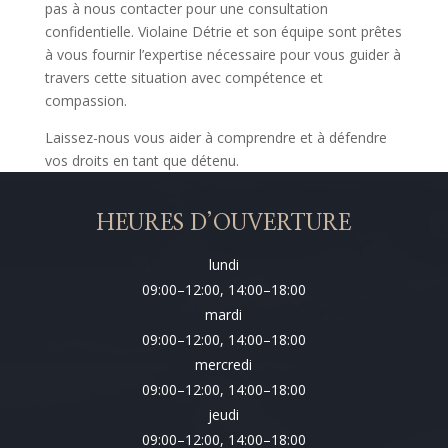
pas à nous contacter pour une consultation
confidentielle. Violaine Détrie et son équipe sont prêtes
à vous fournir l’expertise nécessaire pour vous guider à
travers cette situation avec compétence et
compassion.
Laissez-nous vous aider à comprendre et à défendre
vos droits en tant que détenu.
HEURES D’OUVERTURE
lundi
09:00–12:00, 14:00–18:00
mardi
09:00–12:00, 14:00–18:00
mercredi
09:00–12:00, 14:00–18:00
jeudi
09:00–12:00, 14:00–18:00