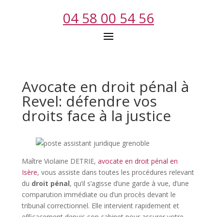
04 58 00 54 56
Avocate en droit pénal à
Revel: défendre vos
droits face à la justice
Maître Violaine DETRIE,
avocate en droit pénal en
Isère
, vous assiste dans toutes les procédures relevant
du
droit pénal
, qu’il s’agisse d’une garde à vue, d’une
comparution immédiate ou d’un procès devant le
tribunal correctionnel. Elle intervient rapidement et
efficacement depuis son cabinet pour assurer votre