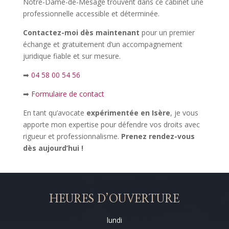
Notre-Dame-de-Mésage trouvent dans ce cabinet une
professionnelle accessible et déterminée.
Contactez-moi dès maintenant
pour un premier
échange et gratuitement d’un accompagnement
juridique fiable et sur mesure.
➡
04 58 00 54 56
➡
Formulaire de contact
En tant qu’avocate
expérimentée en Isère
, je vous
apporte mon expertise pour défendre vos droits avec
rigueur et professionnalisme.
Prenez rendez-vous
dès aujourd’hui !
HEURES D’OUVERTURE
lundi