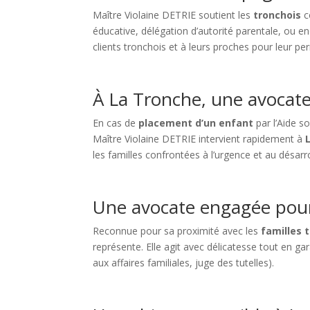
Maître Violaine DETRIE soutient les
tronchois
c
éducative, délégation d’autorité parentale, ou 
clients tronchois et à leurs proches pour leur 
À La Tronche, une avocate
En cas de
placement d’un enfant
par l’Aide so
Maître Violaine DETRIE intervient rapidement à
les familles confrontées à l’urgence et au désarro
Une avocate engagée pour 
Reconnue pour sa proximité avec les
familles 
représente. Elle agit avec délicatesse tout en g
aux affaires familiales, juge des tutelles).