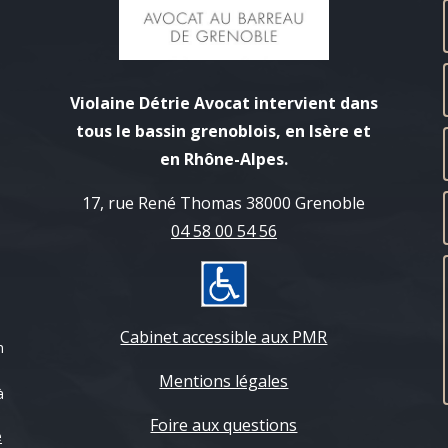
Violaine Détrie Avocat intervient dans
tous le bassin grenoblois, en Isère et
en Rhône-Alpes.
17, rue René Thomas 38000 Grenoble
04 58 00 54 56
Cabinet accessible aux PMR
n
Mentions légales
à
Foire aux questions
e