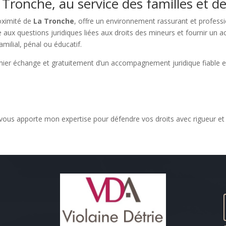
 Tronche, au service des familles et d
roximité de
La Tronche
, offre un environnement rassurant et profess
re aux questions juridiques liées aux droits des mineurs et fournir 
milial, pénal ou éducatif.
ier échange et gratuitement d’un accompagnement juridique fiable e
e vous apporte mon expertise pour défendre vos droits avec rigueur e