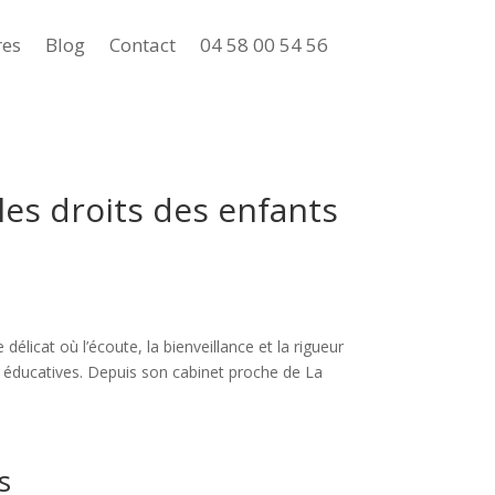
res
Blog
Contact
04 58 00 54 56
les droits des enfants
délicat où l’écoute, la bienveillance et la rigueur
ou éducatives. Depuis son cabinet proche de La
s