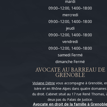
mardi
09:00–12:00, 14:00–18:00
mercredi
09:00–12:00, 14:00–18:00
jeudi
09:00–12:00, 14:00–18:00
vendredi
09:00–12:00, 14:00–18:00
samedi Fermé
dimanche Fermé
AVOCATE AU BARREAU DE
GRENOBLE
Violaine Détrie
vous accompagne à Grenoble, e
Isère et en Rhône-Alpes dans quatre domaines
du droit. Cabinet situé au 17 rue René Thomas, 
deux pas du Palais de Justice.
Avocate en droit de la famille à Grenobl