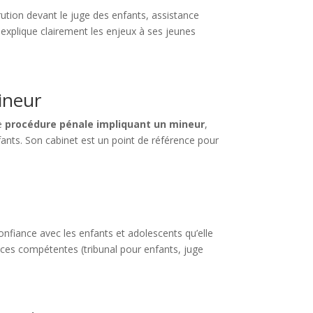
ution devant le juge des enfants, assistance
explique clairement les enjeux à ses jeunes
ineur
e
procédure pénale impliquant un mineur
,
enfants. Son cabinet est un point de référence pour
onfiance avec les enfants et adolescents qu’elle
nces compétentes (tribunal pour enfants, juge