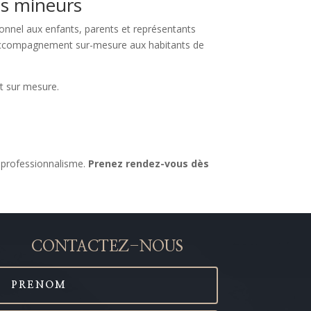
es mineurs
ionnel aux enfants, parents et représentants
un accompagnement sur-mesure aux habitants de
t sur mesure.
t professionnalisme.
Prenez rendez-vous dès
CONTACTEZ-NOUS