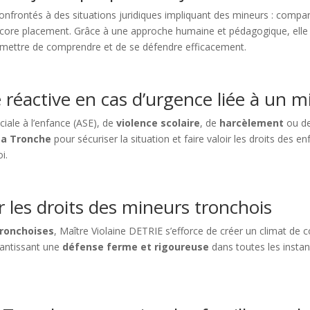
onfrontés à des situations juridiques impliquant des mineurs : compar
encore placement. Grâce à une approche humaine et pédagogique, elle 
permettre de comprendre et de se défendre efficacement.
 réactive en cas d’urgence liée à un m
ciale à l’enfance (ASE), de
violence scolaire
, de
harcèlement
ou d
La Tronche
pour sécuriser la situation et faire valoir les droits des 
i.
les droits des mineurs tronchois
tronchoises
, Maître Violaine DETRIE s’efforce de créer un climat de c
arantissant une
défense ferme et rigoureuse
dans toutes les insta