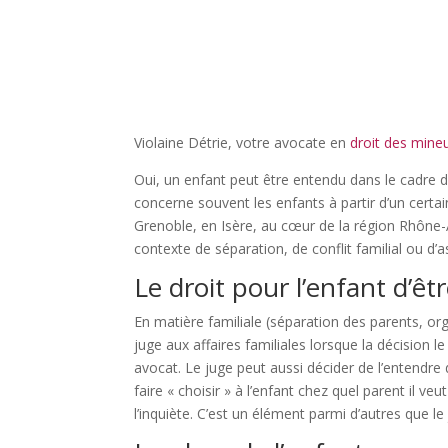
Violaine Détrie, votre avocate en
droit des mine
Oui, un enfant peut être entendu dans le cadre d’
concerne souvent les enfants à partir d’un certain 
Grenoble, en Isère, au cœur de la région Rhône-
contexte de séparation, de conflit familial ou d’
Le droit pour l’enfant d’ê
En matière familiale (séparation des parents, orga
juge aux affaires familiales lorsque la décision 
avocat. Le juge peut aussi décider de l’entendre 
faire « choisir » à l’enfant chez quel parent il ve
l’inquiète. C’est un élément parmi d’autres que le