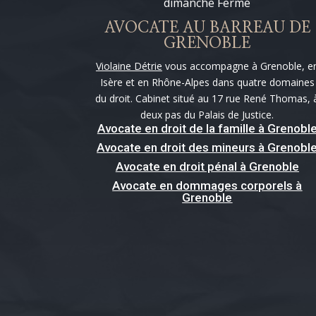
dimanche Fermé
AVOCATE AU BARREAU DE
GRENOBLE
Violaine Détrie
vous accompagne à Grenoble, e
Isère et en Rhône-Alpes dans quatre domaines
du droit. Cabinet situé au 17 rue René Thomas, 
deux pas du Palais de Justice.
Avocate en droit de la famille à Grenobl
Avocate en droit des mineurs à Grenobl
Avocate en droit pénal à Grenoble
Avocate en dommages corporels à
Grenoble