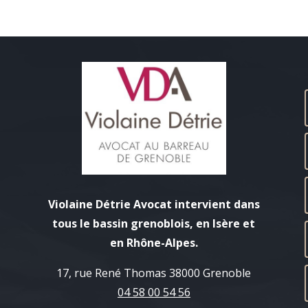
Violaine Détrie Avocat intervient dans
tous le bassin grenoblois, en Isère et
en Rhône-Alpes.
17, rue René Thomas 38000 Grenoble
04 58 00 54 56