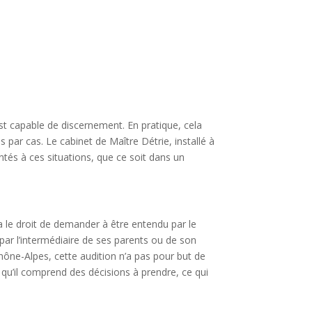
est capable de discernement. En pratique, cela
as par cas. Le cabinet de Maître Détrie, installé à
és à ces situations, que ce soit dans un
t a le droit de demander à être entendu par le
 par l’intermédiaire de ses parents ou de son
Rhône-Alpes, cette audition n’a pas pour but de
 ce qu’il comprend des décisions à prendre, ce qui