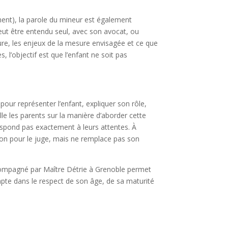
ent), la parole du mineur est également
l peut être entendu seul, avec son avocat, ou
ure, les enjeux de la mesure envisagée et ce que
 l’objectif est que l’enfant ne soit pas
pour représenter l’enfant, expliquer son rôle,
lle les parents sur la manière d’aborder cette
orrespond pas exactement à leurs attentes. À
sion pour le juge, mais ne remplace pas son
accompagné par Maître Détrie à Grenoble permet
ompte dans le respect de son âge, de sa maturité