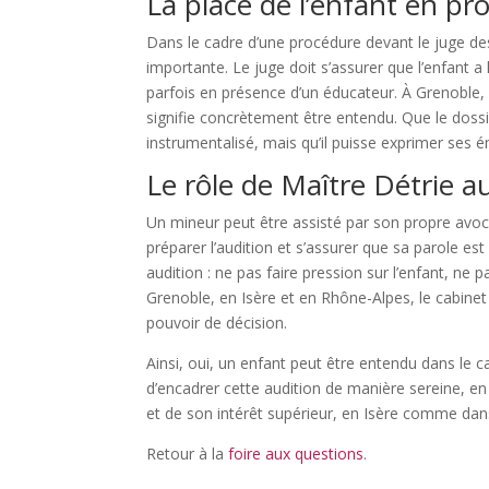
La place de l’enfant en pr
Dans le cadre d’une procédure devant le juge d
importante. Le juge doit s’assurer que l’enfant a 
parfois en présence d’un éducateur. À Grenoble, 
signifie concrètement être entendu. Que le dossie
instrumentalisé, mais qu’il puisse exprimer ses 
Le rôle de Maître Détrie a
Un mineur peut être assisté par son propre avocat
préparer l’audition et s’assurer que sa parole es
audition : ne pas faire pression sur l’enfant, ne 
Grenoble, en Isère et en Rhône-Alpes, le cabinet 
pouvoir de décision.
Ainsi, oui, un enfant peut être entendu dans le
d’encadrer cette audition de manière sereine, en
et de son intérêt supérieur, en Isère comme dan
Retour à la
foire aux questions
.