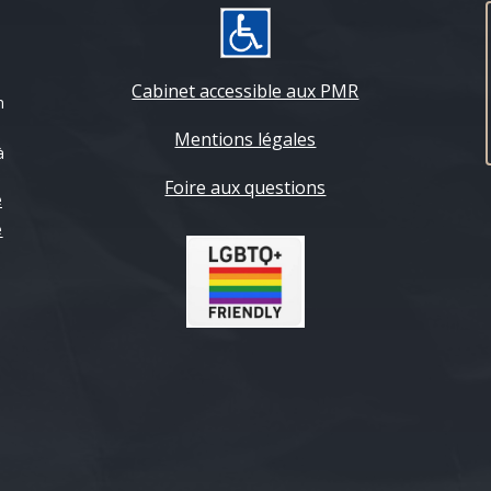
Cabinet accessible aux PMR
n
Mentions légales
à
Foire aux questions
e
e