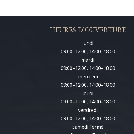
HEURES D’OUVERTURE
lundi
09:00–12:00, 14:00–18:00
mardi
09:00–12:00, 14:00–18:00
mercredi
09:00–12:00, 14:00–18:00
jeudi
09:00–12:00, 14:00–18:00
vendredi
09:00–12:00, 14:00–18:00
samedi Fermé