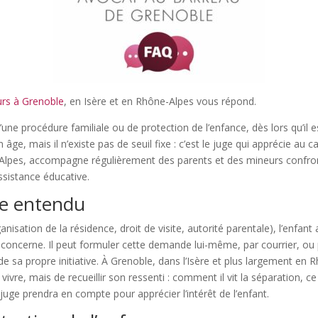
urs à Grenoble
, en Isère et en Rhône-Alpes vous répond.
une procédure familiale ou de protection de l’enfance, dès lors qu’il 
âge, mais il n’existe pas de seuil fixe : c’est le juge qui apprécie au c
Alpes, accompagne régulièrement des parents et des mineurs confront
assistance éducative.
tre entendu
nisation de la résidence, droit de visite, autorité parentale), l’enfan
le concerne. Il peut formuler cette demande lui-même, par courrier, ou
de sa propre initiative. À Grenoble, dans l’Isère et plus largement en 
ut vivre, mais de recueillir son ressenti : comment il vit la séparation,
 juge prendra en compte pour apprécier l’intérêt de l’enfant.