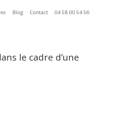
res
Blog
Contact
04 58 00 54 56
ans le cadre d’une