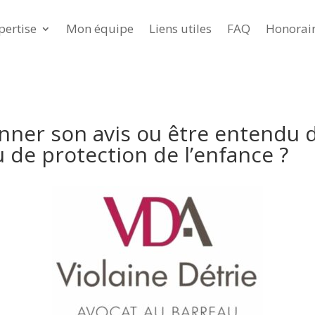
pertise
Mon équipe
Liens utiles
FAQ
Honorai
nner son avis ou être entendu d
 de protection de l’enfance ?