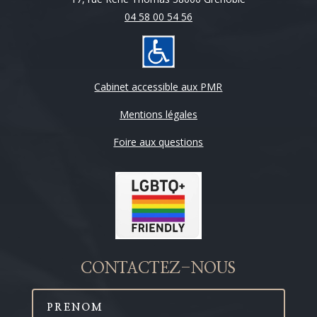
04 58 00 54 56
Cabinet accessible aux PMR
Mentions légales
Foire aux questions
CONTACTEZ-NOUS