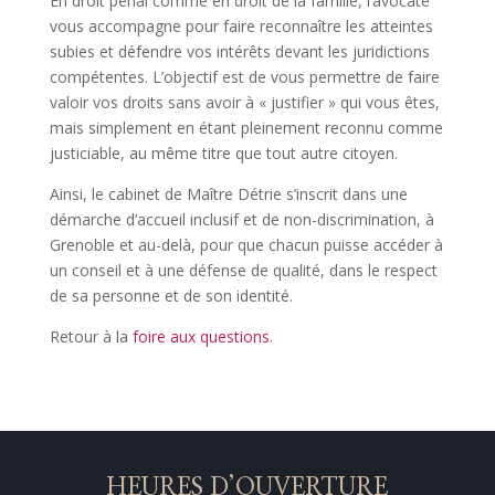
En droit pénal comme en droit de la famille, l’avocate
vous accompagne pour faire reconnaître les atteintes
subies et défendre vos intérêts devant les juridictions
compétentes. L’objectif est de vous permettre de faire
valoir vos droits sans avoir à « justifier » qui vous êtes,
mais simplement en étant pleinement reconnu comme
justiciable, au même titre que tout autre citoyen.
Ainsi, le cabinet de Maître Détrie s’inscrit dans une
démarche d’accueil inclusif et de non-discrimination, à
Grenoble et au-delà, pour que chacun puisse accéder à
un conseil et à une défense de qualité, dans le respect
de sa personne et de son identité.
Retour à la
foire aux questions
.
HEURES D’OUVERTURE