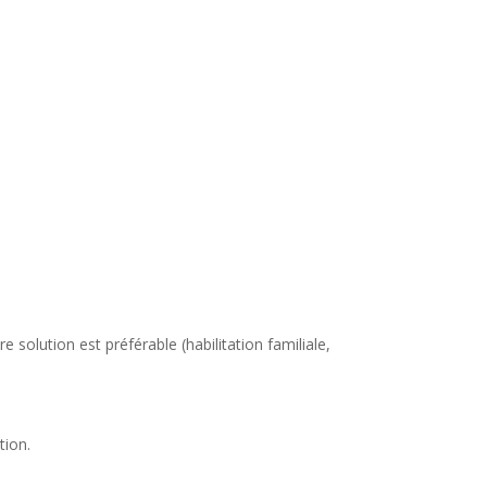
re solution est préférable (habilitation familiale,
tion.