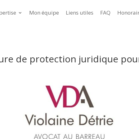
pertise
Mon équipe
Liens utiles
FAQ
Honorai
sure de protection juridique po