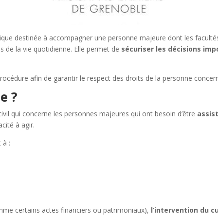
dique destinée à accompagner une personne majeure dont les faculté
s de la vie quotidienne. Elle permet de
sécuriser les décisions im
rocédure afin de garantir le respect des droits de la personne concer
e ?
civil qui concerne les personnes majeures qui ont besoin d’être
assis
cité à agir.
 à :
mme certains actes financiers ou patrimoniaux),
l’intervention du 