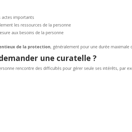
s actes importants
alement les ressources de la personne
mesure aux besoins de la personne
entieux de la protection
, généralement pour une durée maximale d
 demander une curatelle ?
ersonne rencontre des difficultés pour gérer seule ses intérêts, par e