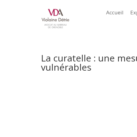
Accueil
Ex
La curatelle : une me
vulnérables