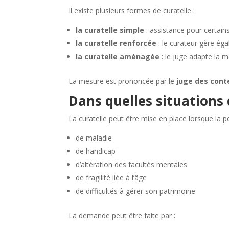
Il existe plusieurs formes de curatelle :
la curatelle simple
: assistance pour certain
la curatelle renforcée
: le curateur gère ég
la curatelle aménagée
: le juge adapte la 
La mesure est prononcée par le
juge des cont
Dans quelles situations
La curatelle peut être mise en place lorsque la p
de maladie
de handicap
d’altération des facultés mentales
de fragilité liée à l’âge
de difficultés à gérer son patrimoine
La demande peut être faite par :