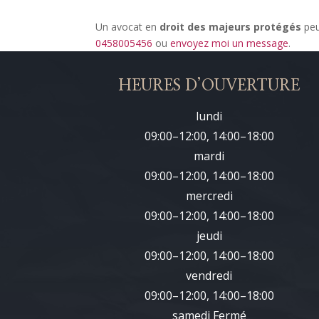
Un avocat en
droit des majeurs protégés
peu
0458005456
ou
envoyez moi un message
.
HEURES D’OUVERTURE
lundi
09:00–12:00, 14:00–18:00
mardi
09:00–12:00, 14:00–18:00
mercredi
09:00–12:00, 14:00–18:00
jeudi
09:00–12:00, 14:00–18:00
vendredi
09:00–12:00, 14:00–18:00
samedi Fermé