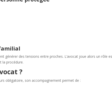
familial
t générer des tensions entre proches. L’avocat joue alors un rôle e
t la procédure.
vocat ?
ours obligatoire, son accompagnement permet de :