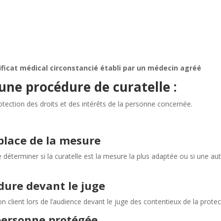
ificat médical circonstancié établi par un médecin agréé
 une procédure de curatelle :
rotection des droits et des intérêts de la personne concernée.
 place de la mesure
 de déterminer si la curatelle est la mesure la plus adaptée ou si une aut
ure devant le juge
on client lors de l’audience devant le juge des contentieux de la protec
 personne protégée