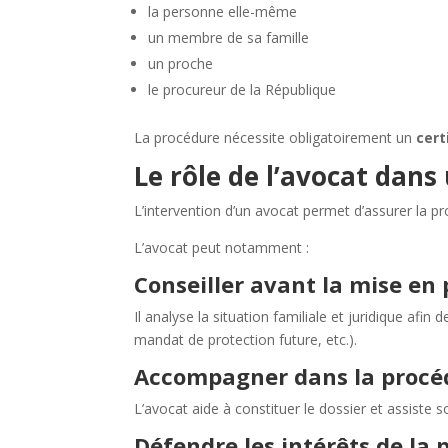
la personne elle-même
un membre de sa famille
un proche
le procureur de la République
La procédure nécessite obligatoirement un
cert
Le rôle de l’avocat dans
L’intervention d’un avocat permet d’assurer la p
L’avocat peut notamment :
Conseiller avant la mise en
Il analyse la situation familiale et juridique afin
mandat de protection future, etc.).
Accompagner dans la procéd
L’avocat aide à constituer le dossier et assiste s
Défendre les intérêts de la