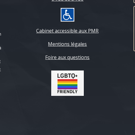
Cabinet accessible aux PMR
n
Mentions légales
à
Foire aux questions
e
e