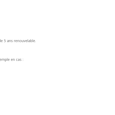
e 5 ans renouvelable.
xemple en cas :