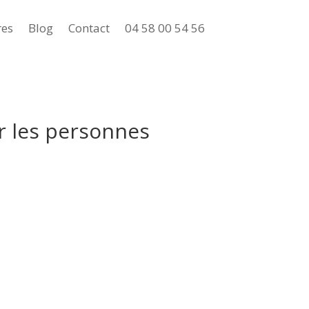
res
Blog
Contact
04 58 00 54 56
ur les personnes