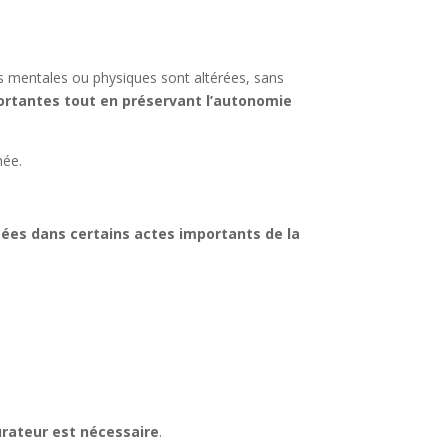
s mentales ou physiques sont altérées, sans
portantes tout en préservant l’autonomie
née.
tées dans certains actes importants de la
curateur est nécessaire
.