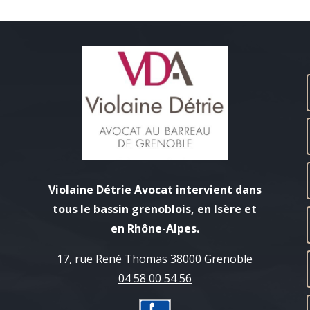
Violaine Détrie Avocat intervient dans
tous le bassin grenoblois, en Isère et
en Rhône-Alpes.
17, rue René Thomas 38000 Grenoble
04 58 00 54 56