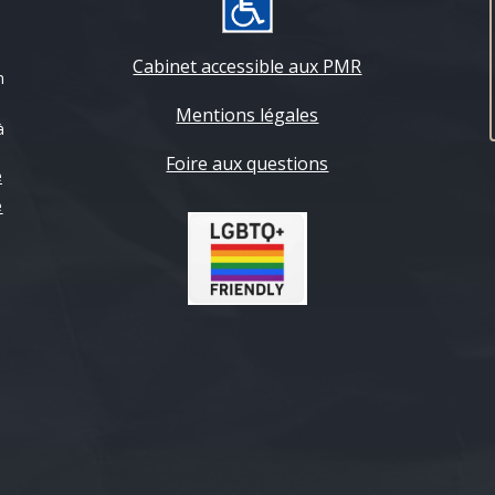
Cabinet accessible aux PMR
n
Mentions légales
à
Foire aux questions
e
e