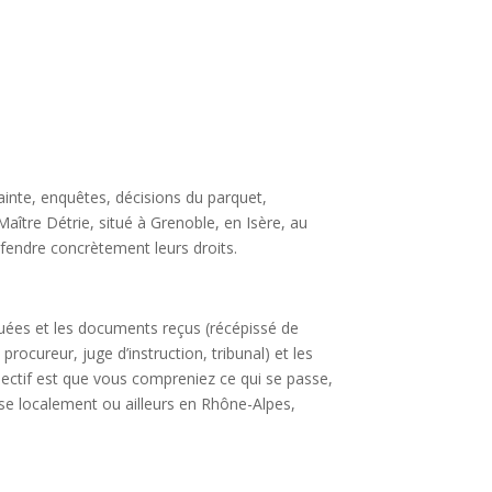
ainte, enquêtes, décisions du parquet,
ître Détrie, situé à Grenoble, en Isère, au
éfendre concrètement leurs droits.
tuées et les documents reçus (récépissé de
procureur, juge d’instruction, tribunal) et les
objectif est que vous compreniez ce qui se passe,
ise localement ou ailleurs en Rhône-Alpes,