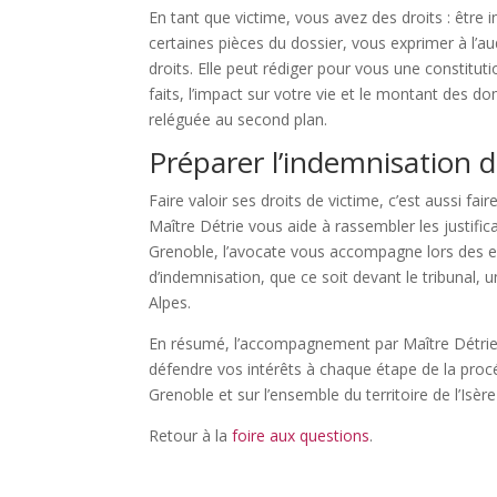
En tant que victime, vous avez des droits : être 
certaines pièces du dossier, vous exprimer à l’au
droits. Elle peut rédiger pour vous une constitut
faits, l’impact sur votre vie et le montant des do
reléguée au second plan.
Préparer l’indemnisation d
Faire valoir ses droits de victime, c’est aussi fa
Maître Détrie vous aide à rassembler les justificat
Grenoble, l’avocate vous accompagne lors des ex
d’indemnisation, que ce soit devant le tribunal
Alpes.
En résumé, l’accompagnement par Maître Détrie ne
défendre vos intérêts à chaque étape de la procéd
Grenoble et sur l’ensemble du territoire de l’Isèr
Retour à la
foire aux questions
.