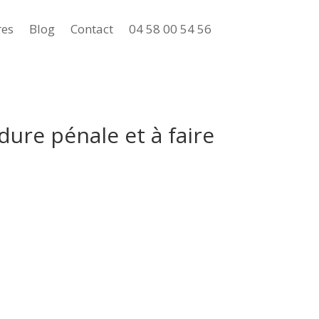
res
Blog
Contact
04 58 00 54 56
dure pénale et à faire