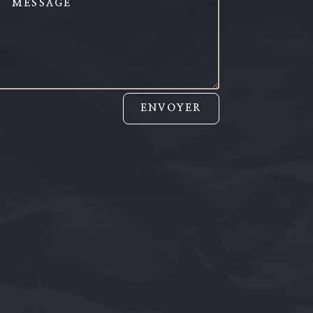
ENVOYER