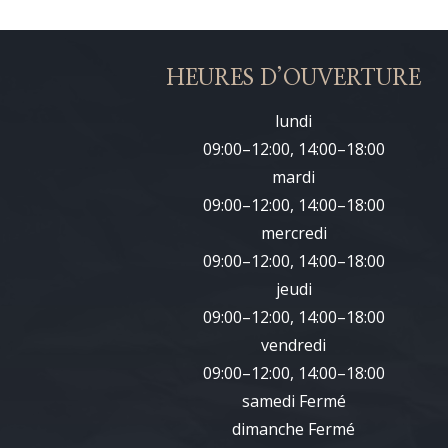
HEURES D’OUVERTURE
lundi
09:00–12:00, 14:00–18:00
mardi
09:00–12:00, 14:00–18:00
mercredi
09:00–12:00, 14:00–18:00
jeudi
09:00–12:00, 14:00–18:00
vendredi
09:00–12:00, 14:00–18:00
samedi Fermé
dimanche Fermé