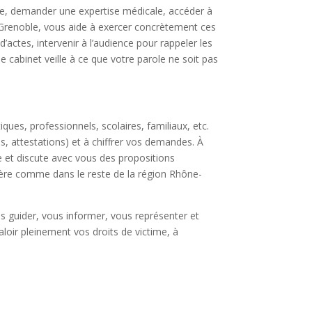
vile, demander une expertise médicale, accéder à
 à Grenoble, vous aide à exercer concrètement ces
’actes, intervenir à l’audience pour rappeler les
le cabinet veille à ce que votre parole ne soit pas
iques, professionnels, scolaires, familiaux, etc.
res, attestations) et à chiffrer vos demandes. À
e et discute avec vous des propositions
sère comme dans le reste de la région Rhône-
s guider, vous informer, vous représenter et
aloir pleinement vos droits de victime, à