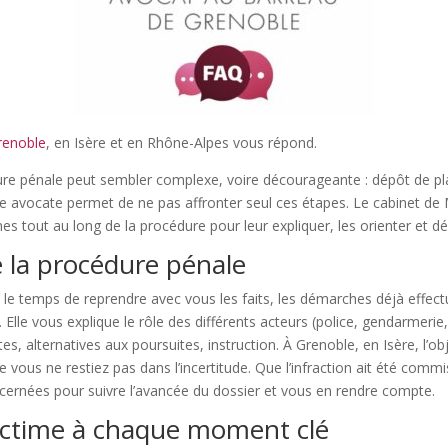
Grenoble
, en Isère et en Rhône-Alpes vous répond.
dure pénale peut sembler complexe, voire décourageante : dépôt de pl
avocate permet de ne pas affronter seul ces étapes. Le cabinet de Ma
es tout au long de la procédure pour leur expliquer, les orienter et d
 la procédure pénale
 le temps de reprendre avec vous les faits, les démarches déjà effec
 Elle vous explique le rôle des différents acteurs (police, gendarmerie, 
tes, alternatives aux poursuites, instruction. À Grenoble, en Isère, l’
 vous ne restiez pas dans l’incertitude. Que l’infraction ait été comm
ncernées pour suivre l’avancée du dossier et vous en rendre compte.
 victime à chaque moment clé