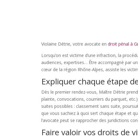
Violaine Détrie, votre avocate en
droit pénal à 
Lorsqu’on est victime d’une infraction, la procé
audiences, expertises… Être accompagné par une 
cœur de la région Rhône-Alpes, assiste les victim
Expliquer chaque étape de
Dès le premier rendez-vous, Maître Détrie prend
plainte, convocations, courriers du parquet, etc.).
suites possibles : classement sans suite, poursui
que vous sachiez à quoi sert chaque étape et que
l’avocate peut se rapprocher des juridictions co
Faire valoir vos droits de