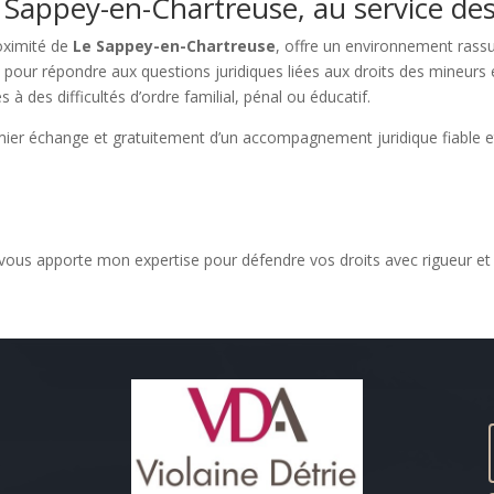
 Sappey-en-Chartreuse, au service des
roximité de
Le Sappey-en-Chartreuse
, offre un environnement rassu
us pour répondre aux questions juridiques liées aux droits des mineu
 des difficultés d’ordre familial, pénal ou éducatif.
ier échange et gratuitement d’un accompagnement juridique fiable e
e vous apporte mon expertise pour défendre vos droits avec rigueur e