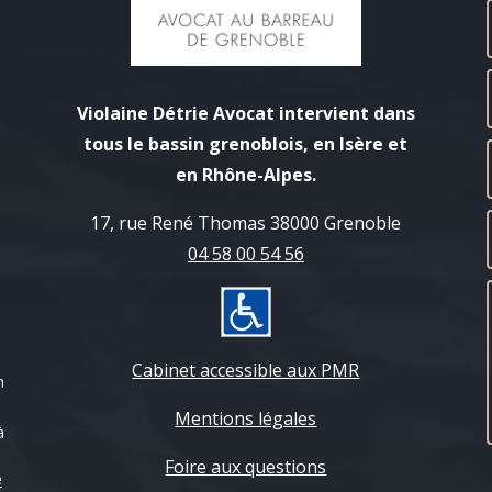
Violaine Détrie Avocat intervient dans
tous le bassin grenoblois, en Isère et
en Rhône-Alpes.
17, rue René Thomas 38000 Grenoble
04 58 00 54 56
Cabinet accessible aux PMR
n
Mentions légales
à
Foire aux questions
e