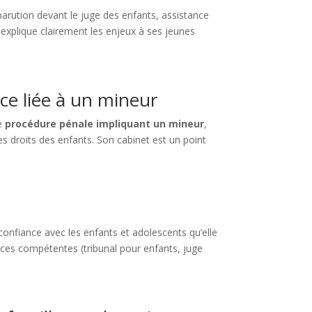
parution devant le juge des enfants, assistance
explique clairement les enjeux à ses jeunes
ce liée à un mineur
e
procédure pénale impliquant un mineur
,
 les droits des enfants. Son cabinet est un point
 confiance avec les enfants et adolescents qu’elle
nces compétentes (tribunal pour enfants, juge