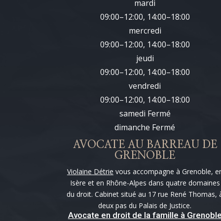
mardi
09:00–12:00, 14:00–18:00
mercredi
09:00–12:00, 14:00–18:00
jeudi
09:00–12:00, 14:00–18:00
vendredi
09:00–12:00, 14:00–18:00
samedi Fermé
dimanche Fermé
AVOCATE AU BARREAU DE
GRENOBLE
Violaine Détrie
vous accompagne à Grenoble, e
Isère et en Rhône-Alpes dans quatre domaines
du droit. Cabinet situé au 17 rue René Thomas, 
deux pas du Palais de Justice.
Avocate en droit de la famille à Grenobl