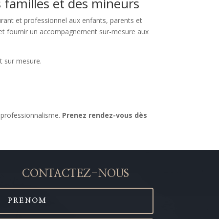
 familles et des mineurs
rant et professionnel aux enfants, parents et
rs et fournir un accompagnement sur-mesure aux
t sur mesure.
t professionnalisme.
Prenez rendez-vous dès
CONTACTEZ-NOUS