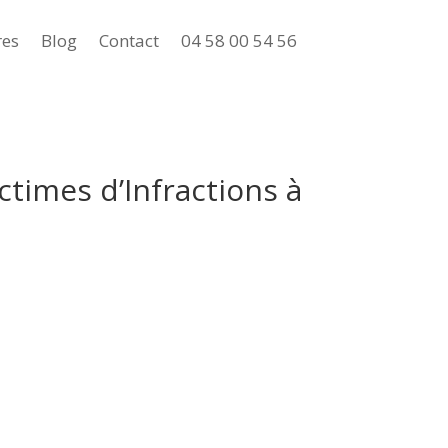
res
Blog
Contact
04 58 00 54 56
ctimes d’Infractions à