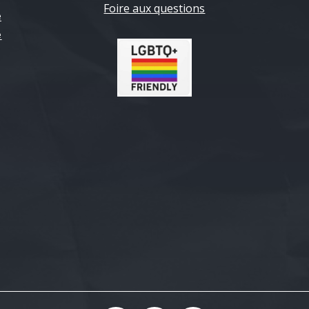
Foire aux questions
e
e