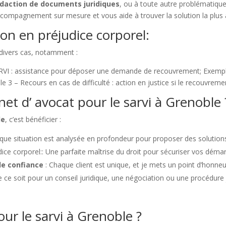
daction de documents juridiques
, ou à toute autre problématiqu
compagnement sur mesure et vous aide à trouver la solution la plus
on en préjudice corporel:
s divers cas, notamment :
ARVI : assistance pour déposer une demande de recouvrement; Exemple
 3 – Recours en cas de difficulté : action en justice si le recouvremen
et d’ avocat pour le sarvi à Grenoble 
le
, c’est bénéficier :
que situation est analysée en profondeur pour proposer des solution
dice corporel:: Une parfaite maîtrise du droit pour sécuriser vos déma
de confiance
: Chaque client est unique, et je mets un point d’honneu
 ce soit pour un conseil juridique, une négociation ou une procédure 
ur le sarvi à Grenoble ?