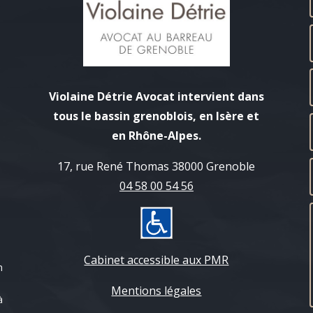
Violaine Détrie Avocat intervient dans
tous le bassin grenoblois, en Isère et
en Rhône-Alpes.
17, rue René Thomas 38000 Grenoble
04 58 00 54 56
Cabinet accessible aux PMR
n
Mentions légales
à