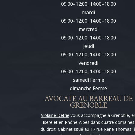
09:00–12:00, 14:00–18:00
mardi
09:00–12:00, 14:00–18:00
mercredi
09:00–12:00, 14:00–18:00
jeudi
09:00–12:00, 14:00–18:00
vendredi
09:00–12:00, 14:00–18:00
samedi Fermé
dimanche Fermé
AVOCATE AU BARREAU DE
GRENOBLE
Violaine Détrie
vous accompagne à Grenoble, e
Isère et en Rhône-Alpes dans quatre domaines
du droit. Cabinet situé au 17 rue René Thomas, 