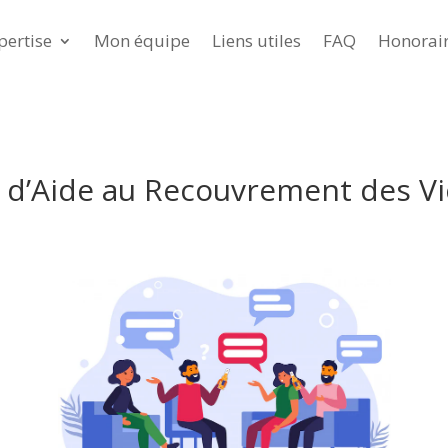
pertise
Mon équipe
Liens utiles
FAQ
Honorai
e d’Aide au Recouvrement des Vi