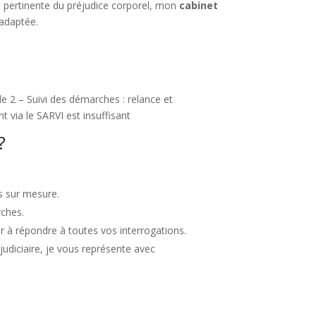
e pertinente du préjudice corporel, mon
cabinet
 adaptée.
 2 – Suivi des démarches : relance et
t via le SARVI est insuffisant
?
s sur mesure.
rches.
r à répondre à toutes vos interrogations.
judiciaire, je vous représente avec