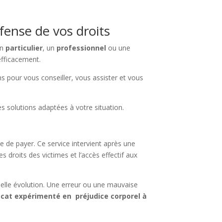
fense de vos droits
un
particulier
, un
professionnel
ou une
efficacement.
iens pour vous conseiller, vous assister et vous
 solutions adaptées à votre situation.
se de payer. Ce service intervient après une
s droits des victimes et l’accès effectif aux
uelle évolution. Une erreur ou une mauvaise
cat expérimenté en préjudice corporel
à