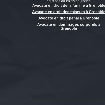
deux pas du Palais de Justice.
Avocate en droit de la famille à Grenobl
Avocate en droit des mineurs à Grenobl
Avocate en droit pénal à Grenoble
Avocate en dommages corporels à
Grenoble