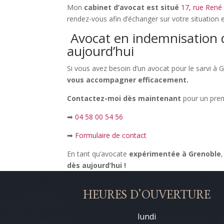
Mon
cabinet d’avocat est situé
17, rue Ren
rendez-vous afin d’échanger sur votre situation e
Avocat en indemnisation d
aujourd’hui
Si vous avez besoin d’un avocat pour le sarvi à 
vous accompagner efficacement.
Contactez-moi dès maintenant
pour un prem
➡
04 58 00 54 56
➡
Formulaire de contact
En tant qu’avocate
expérimentée à Grenoble
dès aujourd’hui !
HEURES D’OUVERTURE
lundi