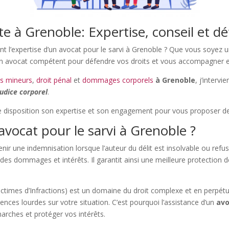
te à Grenoble: Expertise, conseil et dé
nt l’expertise d’un avocat pour le sarvi à Grenoble ? Que vous soyez 
 d’un avocat compétent pour défendre vos droits et vous accompagner 
es mineurs
,
droit pénal
et
dommages corporels
à Grenoble
, j’interv
judice corporel
.
 disposition son expertise et son engagement pour vous proposer des
avocat pour le sarvi à Grenoble ?
nir une indemnisation lorsque l’auteur du délit est insolvable ou refu
des dommages et intérêts. Il garantit ainsi une meilleure protection de
ctimes d’Infractions) est un domaine du droit complexe et en perpét
ences lourdes sur votre situation. C’est pourquoi l’assistance d’un
avo
arches et protéger vos intérêts.