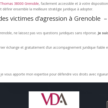
é Thomas 38000 Grenoble
, facilement accessible et à votre dispositio
t définir ensemble la meilleure stratégie juridique à adopter.
es victimes d’agression à Grenoble –
Grenoble, ne laissez pas vos questions juridiques sans réponse.
Je sui
ier échange et gratuitement d’un accompagnement juridique fiable e
, je vous apporte mon expertise pour défendre vos droits avec rigueu