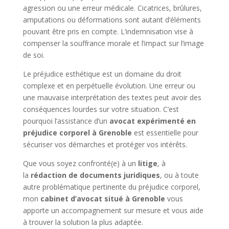
agression ou une erreur médicale. Cicatrices, brûlures,
amputations ou déformations sont autant d’éléments
pouvant être pris en compte. L’indemnisation vise à
compenser la souffrance morale et l’impact sur l’image
de soi.
Le préjudice esthétique est un domaine du droit
complexe et en perpétuelle évolution. Une erreur ou
une mauvaise interprétation des textes peut avoir des
conséquences lourdes sur votre situation. C’est
pourquoi l’assistance d’un
avocat expérimenté en
préjudice corporel
à Grenoble
est essentielle pour
sécuriser vos démarches et protéger vos intérêts.
Que vous soyez confronté(e) à un
litige
, à
la
rédaction de documents juridiques
, ou à toute
autre problématique pertinente du préjudice corporel,
mon
cabinet d’avocat situé à Grenoble
vous
apporte un accompagnement sur mesure et vous aide
à trouver la solution la plus adaptée.