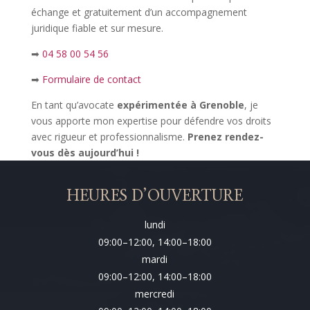
échange et gratuitement d’un accompagnement
juridique fiable et sur mesure.
➡
04 58 00 54 56
➡
Formulaire de contact
En tant qu’avocate
expérimentée à Grenoble
, je
vous apporte mon expertise pour défendre vos droits
avec rigueur et professionnalisme.
Prenez rendez-
vous dès aujourd’hui !
HEURES D’OUVERTURE
lundi
09:00–12:00, 14:00–18:00
mardi
09:00–12:00, 14:00–18:00
mercredi